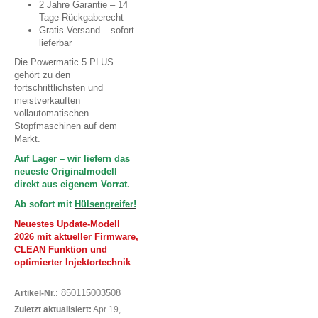
2 Jahre Garantie – 14
Tage Rückgaberecht
Gratis Versand – sofort
lieferbar
Die Powermatic 5 PLUS
gehört zu den
fortschrittlichsten und
meistverkauften
vollautomatischen
Stopfmaschinen auf dem
Markt.
Auf Lager – wir liefern das
neueste Originalmodell
direkt aus eigenem Vorrat.
Ab sofort mit
Hülsengreifer!
Neuestes Update-Modell
2026 mit aktueller Firmware,
CLEAN Funktion und
optimierter Injektortechnik
850115003508
Artikel-Nr.:
Zuletzt aktualisiert:
Apr 19,