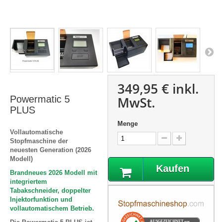
349,95 €
inkl.
Powermatic 5
MwSt.
PLUS
Menge
Vollautomatische
Stopfmaschine der
neuesten Generation (2026
Modell)
Kaufen
Brandneues 2026 Modell mit
integriertem
Tabakschneider, doppelter
Injektorfunktion und
vollautomatischem Betrieb.
AUSGEZEICHNET
.org