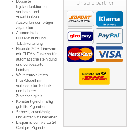
Unsere partner
Doppelte
Injektorfunktion für
sauberes und
zuverlässiges
Auswerfen der fertigen
Zigaretten
Automatische
Hülsenzufuhr und
Tabakverteilung
Neueste 2026 Firmware
mit CLEAN Funktion für
automatische Reinigung
und verbesserte
Leistung
Weiterentwickeltes
Plus-Modell mit
verbesserter Technik
und höherer
Zuverlässigkeit
Konstant gleichmäßig
gefüllte Zigaretten
Schnell, zuverlässig
und einfach zu bedienen
Ersparnis von bis zu 24
Cent pro Zigarette