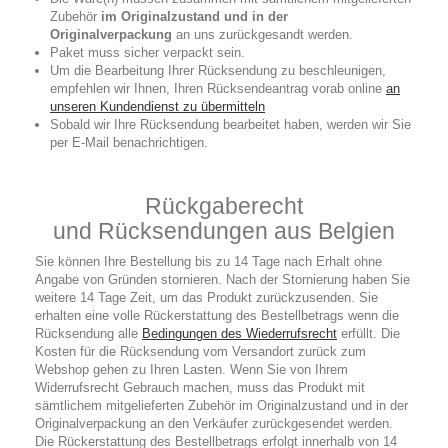
Zubehör
im Originalzustand und in der
Originalverpackung
an uns zurückgesandt werden.
Paket muss sicher verpackt sein.
Um die Bearbeitung Ihrer Rücksendung zu beschleunigen,
empfehlen wir Ihnen, Ihren Rücksendeantrag vorab online
an
unseren Kundendienst zu übermitteln
Sobald wir Ihre Rücksendung bearbeitet haben, werden wir Sie
per E-Mail benachrichtigen.
Rückgaberecht
und Rücksendungen aus Belgien
Sie können Ihre Bestellung bis zu 14 Tage nach Erhalt ohne
Angabe von Gründen stornieren. Nach der Stornierung haben Sie
weitere 14 Tage Zeit, um das Produkt zurückzusenden. Sie
erhalten eine volle Rückerstattung des Bestellbetrags wenn die
Rücksendung alle
Bedingungen des Wiederrufsrecht
erfüllt. Die
Kosten für die Rücksendung vom Versandort zurück zum
Webshop gehen zu Ihren Lasten. Wenn Sie von Ihrem
Widerrufsrecht Gebrauch machen, muss das Produkt mit
sämtlichem mitgelieferten Zubehör im Originalzustand und in der
Originalverpackung an den Verkäufer zurückgesendet werden.
Die Rückerstattung des Bestellbetrags erfolgt innerhalb von 14