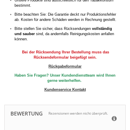
Unsere Produkte sind ausschließlich für den Tabakkonsum
bestimmt.
Bitte beachten Sie: Die Garantie deckt nur Produktionsfehler
ab. Kosten für andere Schäden werden in Rechnung gestellt.
Bitte stellen Sie sicher, dass Rücksendungen
vollständig
und sauber
sind, da andernfalls Reinigungskosten anfallen
können.
Bei der Rücksendung Ihrer Bestellung muss das
Rücksendeformular beigefügt sein.
Rückgabeformular
Haben Sie Fragen? Unser Kundendienstteam wird Ihnen
gerne weiterhelfen.
Kundenservice Kontakt
BEWERTUNG
Rezensionen werden nicht überprüft.