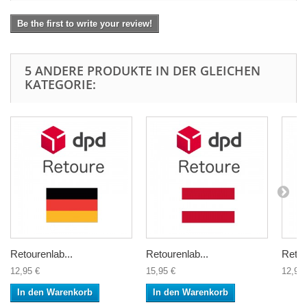
Be the first to write your review!
5 ANDERE PRODUKTE IN DER GLEICHEN
KATEGORIE:
Retourenlab...
Retourenlab...
Retou
12,95 €
15,95 €
12,95 
In den Warenkorb
In den Warenkorb