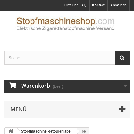
Hilfe und FAQ
Kontakt
Anmelden
Warenkorb
(Leer)
MENÜ
Stopfmaschine Retourenlabel
be