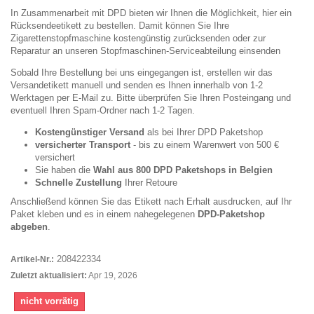
In Zusammenarbeit mit DPD bieten wir Ihnen die Möglichkeit, hier ein
Rücksendeetikett zu bestellen. Damit können Sie Ihre
Zigarettenstopfmaschine kostengünstig zurücksenden oder zur
Reparatur an unseren Stopfmaschinen-Serviceabteilung einsenden
Sobald Ihre Bestellung bei uns eingegangen ist, erstellen wir das
Versandetikett manuell und senden es Ihnen innerhalb von 1-2
Werktagen per E-Mail zu. Bitte überprüfen Sie Ihren Posteingang und
eventuell Ihren Spam-Ordner nach 1-2 Tagen.
Kostengünstiger Versand
als bei Ihrer DPD Paketshop
versicherter Transport
- bis zu einem Warenwert von 500 €
versichert
Sie haben die
Wahl aus 800 DPD Paketshops in Belgien
Schnelle Zustellung
Ihrer Retoure
Anschließend können Sie das Etikett nach Erhalt ausdrucken, auf Ihr
Paket kleben und es in einem nahegelegenen
DPD-Paketshop
abgeben
.
208422334
Artikel-Nr.:
Zuletzt aktualisiert:
Apr 19, 2026
nicht vorrätig