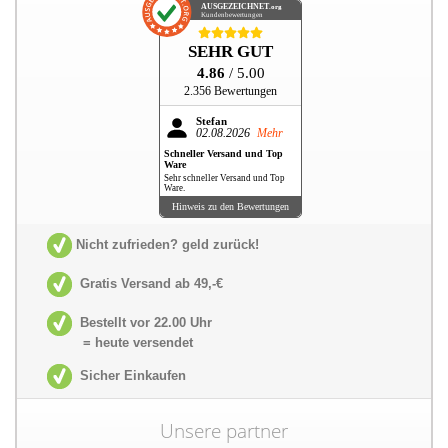
AUSGEZEICHNET
.org
Kundenbewertungen
SEHR GUT
4.86
/ 5.00
2.356 Bewertungen
Stefan
02.08.2026
Mehr
Schneller Versand und Top
Ware
Sehr schneller Versand und Top
Ware.
Hinweis zu den Bewertungen
Nicht zufrieden? geld zurück!
Gratis Versand ab 49,-€
Bestellt vor 22.00 Uhr
= heute versendet
Sicher Einkaufen
Unsere partner