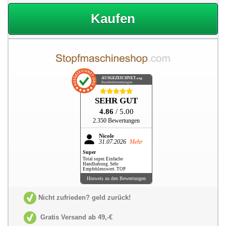
Kaufen
AUSGEZEICHNET
.org
Kundenbewertungen
SEHR GUT
4.86
/ 5.00
2.350 Bewertungen
Nicole
31.07.2026
Mehr
Super
Total super. Einfache
Handhabung. Sehr
Empfehlenswert. TOP
Hinweis zu den Bewertungen
Nicht zufrieden? geld zurück!
Gratis Versand ab 49,-€