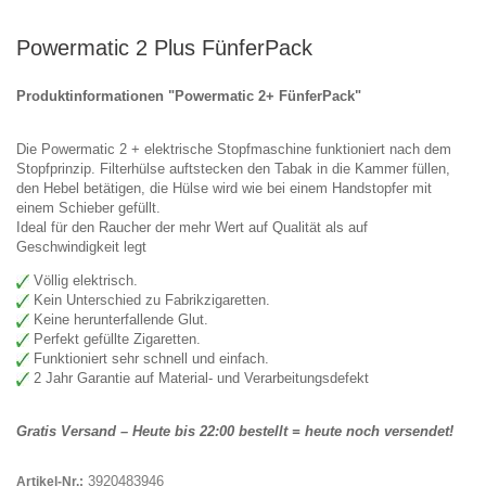
Powermatic 2 Plus FünferPack
Produktinformationen "Powermatic 2+ FünferPack"
Die Powermatic 2 + elektrische Stopfmaschine funktioniert nach dem
Stopfprinzip. Filterhülse auftstecken den Tabak in die Kammer füllen,
den Hebel betätigen, die Hülse wird wie bei einem Handstopfer mit
einem Schieber gefüllt.
Ideal für den Raucher der mehr Wert auf Qualität als auf
Geschwindigkeit legt
Völlig elektrisch.
Kein Unterschied zu Fabrikzigaretten.
Keine herunterfallende Glut.
Perfekt gefüllte Zigaretten.
Funktioniert sehr schnell und einfach.
2
Jahr Garantie auf Material- und Verarbeitungsdefekt
Gratis Versand – Heute bis 22:00 bestellt = heute noch versendet!
3920483946
Artikel-Nr.: