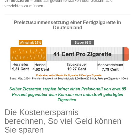
% reduzieren
– ohne auf gewohnte Marken oder Geschmack
verzichten zu müssen.
Preiszusammensetzung einer Fertigzigarette in
Deutschland
Selber Zigaretten stopfen bringt einen Preisvorteil von etwa 85
Prozent gegenüber dem Konsum von industriell gefertigten
Zigaretten.
Die Kostenersparnis
berechnen, So viel Geld können
Sie sparen