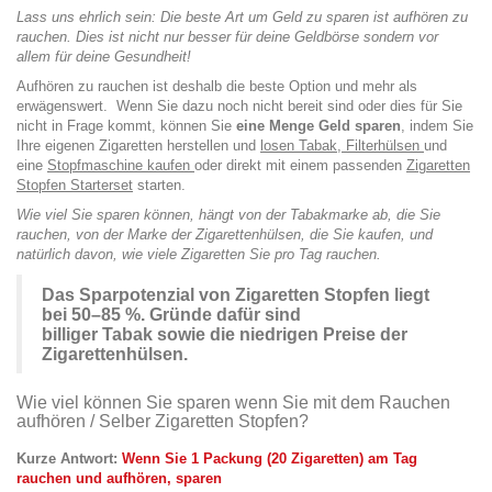
Lass uns ehrlich sein: Die beste Art um Geld zu sparen ist aufhören zu
rauchen.
Dies ist nicht nur besser für deine Geldbörse sondern vor
allem für deine Gesundheit!
Aufhören zu rauchen ist deshalb die beste Option und mehr als
erwägenswert. Wenn Sie dazu noch nicht bereit sind oder dies für Sie
nicht in Frage kommt, können Sie
eine Menge Geld sparen
, indem Sie
Ihre eigenen Zigaretten herstellen und
losen Tabak
,
Filterhülsen
und
eine
Stopfmaschine
kaufen
oder direkt mit einem passenden
Zigaretten
Stopfen Starterset
starten.
Wie viel Sie sparen können, hängt von der Tabakmarke ab, die Sie
rauchen, von der Marke der Zigarettenhülsen, die Sie kaufen, und
natürlich davon, wie viele Zigaretten Sie pro Tag rauchen.
Das Sparpotenzial von Zigaretten Stopfen liegt
bei 50–85 %. Gründe dafür sind
billiger Tabak sowie die niedrigen Preise der
Zigarettenhülsen.
Wie viel können Sie sparen wenn Sie mit dem Rauchen
aufhören / Selber Zigaretten Stopfen?
Kurze Antwort:
Wenn Sie 1 Packung (20 Zigaretten) am Tag
rauchen und aufhören, sparen