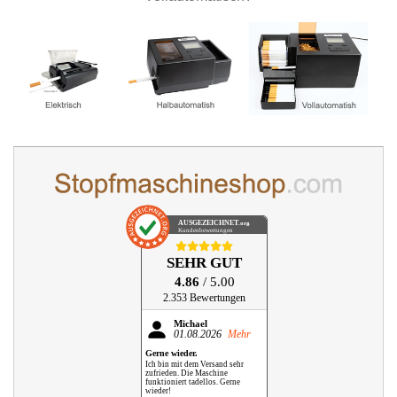
AUSGEZEICHNET
.org
Kundenbewertungen
SEHR GUT
4.86
/ 5.00
2.353 Bewertungen
Michael
01.08.2026
Mehr
Gerne wieder.
Ich bin mit dem Versand sehr
zufrieden. Die Maschine
funktioniert tadellos. Gerne
wieder!