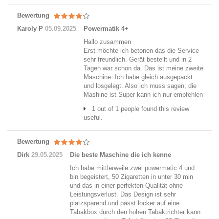
Bewertung
Karoly P
05.09.2025
Powermatik 4+
Hallo zusammen
Erst möchte ich betonen das die Service
sehr freundlich. Gerät bestellt und in 2
Tagen war schon da. Das ist meine zweite
Maschine. Ich habe gleich ausgepackt
und losgelegt. Also ich muss sagen, die
Mashine ist Super kann ich nur empfehlen
1 out of 1 people found this review
useful.
Bewertung
Dirk
29.05.2025
Die beste Maschine die ich kenne
Ich habe mittlerweile zwei powermatic 4 und
bin begeistert, 50 Zigaretten in unter 30 min
und das in einer perfekten Qualität ohne
Leistungsverlust. Das Design ist sehr
platzsparend und passt locker auf eine
Tabakbox durch den hohen Tabaktrichter kann