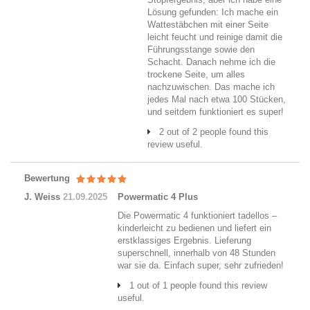
Lösung gefunden: Ich mache ein
Wattestäbchen mit einer Seite
leicht feucht und reinige damit die
Führungsstange sowie den
Schacht. Danach nehme ich die
trockene Seite, um alles
nachzuwischen. Das mache ich
jedes Mal nach etwa 100 Stücken,
und seitdem funktioniert es super!
2 out of 2 people found this
review useful.
Bewertung
J. Weiss
21.09.2025
Powermatic 4 Plus
Die Powermatic 4 funktioniert tadellos –
kinderleicht zu bedienen und liefert ein
erstklassiges Ergebnis. Lieferung
superschnell, innerhalb von 48 Stunden
war sie da. Einfach super, sehr zufrieden!
1 out of 1 people found this review
useful.