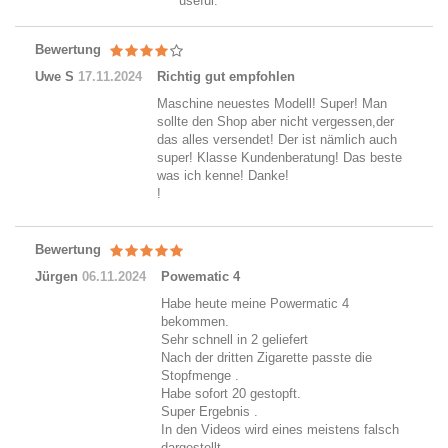
useful.
Bewertung
Uwe S
17.11.2024
Richtig gut empfohlen
Maschine neuestes Modell! Super! Man
sollte den Shop aber nicht vergessen,der
das alles versendet! Der ist nämlich auch
super! Klasse Kundenberatung! Das beste
was ich kenne! Danke!
!
Bewertung
Jürgen
06.11.2024
Powematic 4
Habe heute meine Powermatic 4
bekommen.
Sehr schnell in 2 geliefert
Nach der dritten Zigarette passte die
Stopfmenge .
Habe sofort 20 gestopft.
Super Ergebnis .
In den Videos wird eines meistens falsch
dargestellt