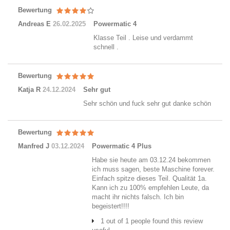
Bewertung
Andreas E
26.02.2025
Powermatic 4
Klasse Teil . Leise und verdammt
schnell .
Bewertung
Katja R
24.12.2024
Sehr gut
Sehr schön und fuck sehr gut danke schön
Bewertung
Manfred J
03.12.2024
Powermatic 4 Plus
Habe sie heute am 03.12.24 bekommen
ich muss sagen, beste Maschine forever.
Einfach spitze dieses Teil. Qualität 1a.
Kann ich zu 100% empfehlen Leute, da
macht ihr nichts falsch. Ich bin
begeistert!!!!
1 out of 1 people found this review