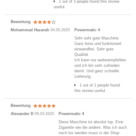
1 out of 3 people found this review
useful.
Bewertung
Mohammad Hazarah
04.05.2025
Powermatic 4
Sehr sehr gute Maschine.
Ganz leise und funktioniert
einwandfrei. Sehr gute
Qualität.
Ich kann nur weiterempfehlen
und ich bin sehr zufrieden
damit. Und ganz schnelle
Lieferung.
1 out of 1 people found
this review useful.
Bewertung
Alexander D
09.04.2025
Powermatic 4
Diese Maschine ist absolut top. Eine
Zigarette wie die andere. Was ich auch
noch los werden muss is der Shop