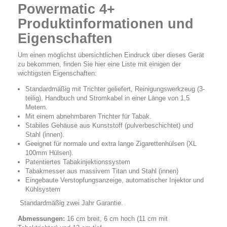
Powermatic 4+
Produktinformationen
und
Eigenschaften
Um einen möglichst übersichtlichen Eindruck über dieses Gerät
zu bekommen, finden Sie hier eine Liste mit einigen der
wichtigsten Eigenschaften:
Standardmäßig mit Trichter geliefert, Reinigungswerkzeug (3-
teilig), Handbuch und Stromkabel in einer Länge von 1,5
Metern.
Mit einem abnehmbaren Trichter für Tabak.
Stabiles Gehäuse aus Kunststoff (pulverbeschichtet) und
Stahl (innen).
Geeignet für normale und extra lange Zigarettenhülsen (XL
100mm Hülsen).
Patentiertes Tabakinjektionssystem
Tabakmesser aus massivem Titan und Stahl (innen)
Eingebaute Verstopfungsanzeige, automatischer Injektor und
Kühlsystem
Standardmäßig zwei Jahr Garantie.
Abmessungen:
16 cm breit, 6 cm hoch (11 cm mit