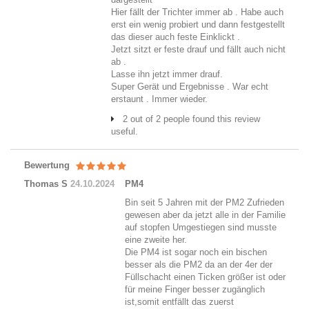
Hier fällt der Trichter immer ab . Habe auch
erst ein wenig probiert und dann festgestellt
das dieser auch feste Einklickt .
Jetzt sitzt er feste drauf und fällt auch nicht
ab .
Lasse ihn jetzt immer drauf.
Super Gerät und Ergebnisse . War echt
erstaunt . Immer wieder.
2 out of 2 people found this review
useful.
Bewertung
Thomas S
24.10.2024
PM4
Bin seit 5 Jahren mit der PM2 Zufrieden
gewesen aber da jetzt alle in der Familie
auf stopfen Umgestiegen sind musste
eine zweite her.
Die PM4 ist sogar noch ein bischen
besser als die PM2 da an der 4er der
Füllschacht einen Ticken größer ist oder
für meine Finger besser zugänglich
ist,somit entfällt das zuerst