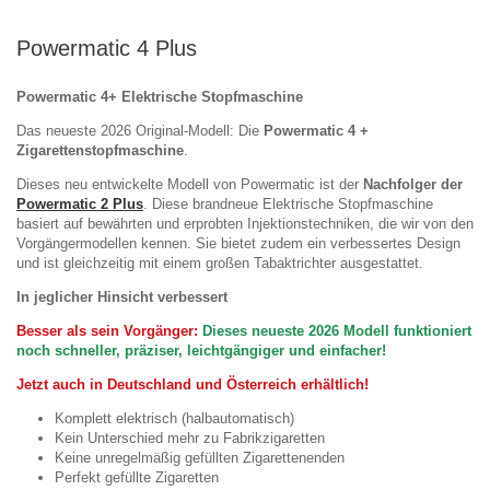
Powermatic 4 Plus
Powermatic 4+ Elektrische Stopfmaschine
Das neueste 2026 Original-Modell: Die
Powermatic 4 +
Zigarettenstopfmaschine
.
Dieses neu entwickelte Modell von Powermatic ist der
Nachfolger der
Powermatic 2 Plus
. Diese brandneue Elektrische Stopfmaschine
basiert auf bewährten und erprobten Injektionstechniken, die wir von den
Vorgängermodellen kennen. Sie bietet zudem ein verbessertes Design
und ist gleichzeitig mit einem großen Tabaktrichter ausgestattet.
In jeglicher Hinsicht verbessert
Besser als sein Vorgänger:
Dieses neueste 2026 Modell funktioniert
noch schneller, präziser, leichtgängiger und einfacher!
Jetzt auch in Deutschland und Österreich erhältlich!
Komplett elektrisch (halbautomatisch)
Kein Unterschied mehr zu Fabrikzigaretten
Keine unregelmäßig gefüllten Zigarettenenden
Perfekt gefüllte Zigaretten