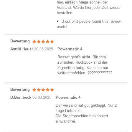
hier, einfach Mega schnell der
Versand. Würde hier jeder Zeit wieder
bestellen.
3 out of 3 people found this review
useful.
Bewertung
Astrid Heuer
26.03.2025
Powermatic 4
Besser geht's nicht. Bin total
zufrieden. Ruckzuck sind die
Zigaretten fertig. Kann ich nur
weiterempfehlen. ????????????
Bewertung
D.Bombeck
06.03.2025
Powermatic 4
Der Versand hat gut geklappt. Nur 2
Tage Lieferzeit.
Die Stopfmaschine funktioniert
einwandfrei.