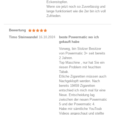
Eckenstopfen.
Wenn sie jetzt noch so Zuverlässig und
lange funktioniert wie die 2er bin ich voll
Zufrieden.
Bewertung
Timo Steinwandel
16.10.2024
beste Powermatic wo ich
gekauft habe
Vorweg, bin Stolzer Besitzer
von Powermatic 3+ seit bereits
2 Jahren.
Top Maschine , nur hat Sie ein
riesen Problem mit feuchten
Tabak.
Etliche Zigaretten müssen auch
Nachgeklopft werden. Nach
bereits 19459 Zigaretten
entschied ich mich mal für eine
Neue. Entscheidung lag
zwischen der neuen Powermatic
5 und der Powermatic 4.
Habe mir sämtliche YouToub
Videos angeschaut und stellte