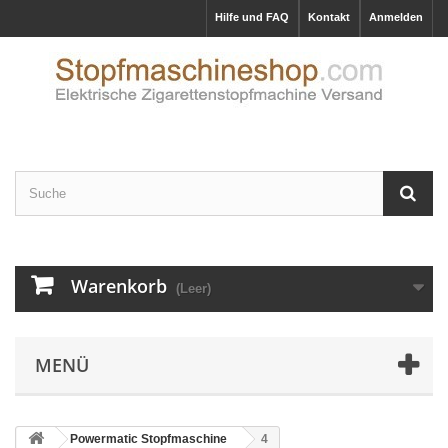
Hilfe und FAQ
Kontakt
Anmelden
Warenkorb
(Leer)
MENÜ
Powermatic Stopfmaschine
4