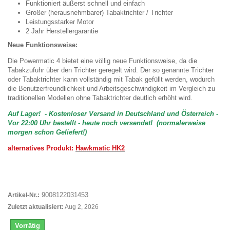
Funktioniert äußerst schnell und einfach
Großer (herausnehmbarer) Tabaktrichter / Trichter
Leistungsstarker Motor
2 Jahr Herstellergarantie
Neue Funktionsweise:
Die Powermatic 4 bietet eine völlig neue Funktionsweise, da die
Tabakzufuhr über den Trichter geregelt wird. Der so genannte Trichter
oder Tabaktrichter kann vollständig mit Tabak gefüllt werden, wodurch
die Benutzerfreundlichkeit und Arbeitsgeschwindigkeit im Vergleich zu
traditionellen Modellen ohne Tabaktrichter deutlich erhöht wird.
Auf Lager! -
Kostenloser Versand in Deutschland und Österreich
-
Vor 22:00 Uhr bestellt -
heute noch versendet!
(normalerweise
morgen schon Geliefert!)
alternatives Produkt:
Hawkmatic HK2
9008122031453
Artikel-Nr.:
Zuletzt aktualisiert:
Aug 2, 2026
Vorrätig