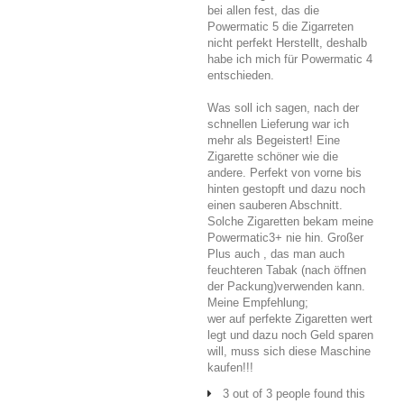
bei allen fest, das die
Powermatic 5 die Zigarreten
nicht perfekt Herstellt, deshalb
habe ich mich für Powermatic 4
entschieden.
Was soll ich sagen, nach der
schnellen Lieferung war ich
mehr als Begeistert! Eine
Zigarette schöner wie die
andere. Perfekt von vorne bis
hinten gestopft und dazu noch
einen sauberen Abschnitt.
Solche Zigaretten bekam meine
Powermatic3+ nie hin. Großer
Plus auch , das man auch
feuchteren Tabak (nach öffnen
der Packung)verwenden kann.
Meine Empfehlung;
wer auf perfekte Zigaretten wert
legt und dazu noch Geld sparen
will, muss sich diese Maschine
kaufen!!!
3 out of 3 people found this