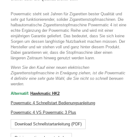
Powermatic steht seit Jahren für Zigaretten bester Qualität und
sehr gut funktionierender, solider Zigarettenstopfmaschinen. Die
halbautomatische Zigarettenstopfmaschine Powermatic 4 ist eine
echte Ergänzung der Powermatic Reihe und wird mit einer
einjährigen Garantie geliefert. Das bedeutet, dass Sie sich keine
Sorgen um dessen langfristige Nutzbarkeit machen müssen. Der
Hersteller und wir stehen voll und ganz hinter diesem Produkt.
Dabei garantieren wir, dass die Stopfmaschine über einen
längeren Zeitraum hinweg genutzt werden kann.
Wenn Sie den Kauf einer neuen elektrischen
Zigarettenstopfmaschine in Erwägung ziehen, ist die Powermatic
4 definitiv eine sehr gute Wahl, die Sie nicht so schnell bereuen
werden.
Alternatif:
Hawkmatic HK2
Powermatic 4 Schnellstart Bedienungsanleitung
Powermatic 4 VS Powermatic 3 Plus
Download Schnellstartanleitung (PDF)