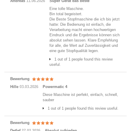
Andreas
11.06.2026
Super Gerät das beste
Eine tolle Maschine.
Bin total begeistert.
Die Beste Stopfmaschine die ich bis jetzt
hatte: Die Bedienung ist einfach, die
Verarbeitung macht einen hochwertigen
Eindruck und die Ergebnisse können sich
absolut sehen lassen. Klare Empfehlung
für alle, die Wert auf Zuverlässigkeit und
eine gute Stopfqualität legen.
1 out of 1 people found this review
useful.
Bewertung
Hille
03.03.2026
Powermatic 4
Diese Maschine ist perfekt, einfach, schnell,
sauber
1 out of 1 people found this review useful.
Bewertung
Detlef
27.02.2026
Absolut zufrieden