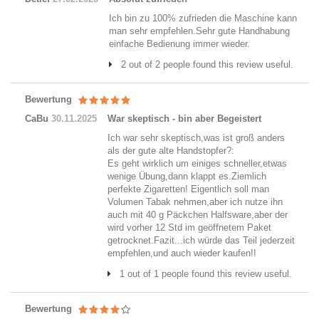
Ich bin zu 100% zufrieden die Maschine kann
man sehr empfehlen.Sehr gute Handhabung
einfache Bedienung immer wieder.
2 out of 2 people found this review useful.
Bewertung
CaBu
30.11.2025
War skeptisch - bin aber Begeistert
Ich war sehr skeptisch,was ist groß anders
als der gute alte Handstopfer?:
Es geht wirklich um einiges schneller,etwas
wenige Übung,dann klappt es.Ziemlich
perfekte Zigaretten! Eigentlich soll man
Volumen Tabak nehmen,aber ich nutze ihn
auch mit 40 g Päckchen Halfsware,aber der
wird vorher 12 Std im geöffnetem Paket
getrocknet.Fazit...ich würde das Teil jederzeit
empfehlen,und auch wieder kaufen!!
1 out of 1 people found this review useful.
Bewertung