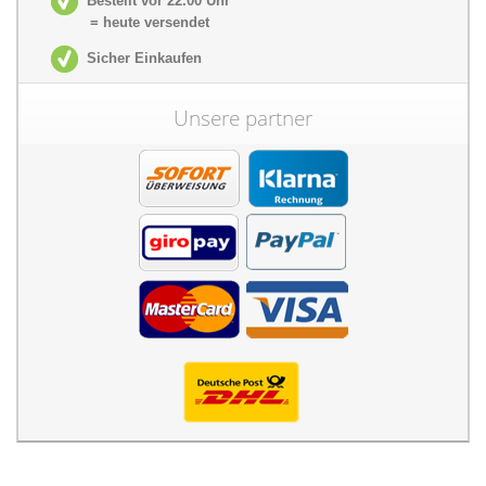
Bestellt vor 22.00 Uhr
= heute versendet
Sicher Einkaufen
Unsere partner