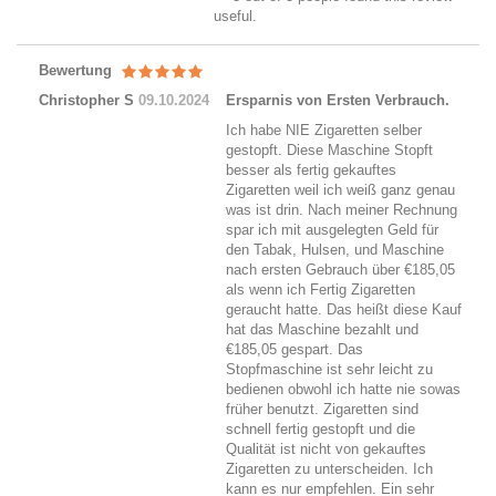
useful.
Bewertung
Christopher S
09.10.2024
Ersparnis von Ersten Verbrauch.
Ich habe NIE Zigaretten selber
gestopft. Diese Maschine Stopft
besser als fertig gekauftes
Zigaretten weil ich weiß ganz genau
was ist drin. Nach meiner Rechnung
spar ich mit ausgelegten Geld für
den Tabak, Hulsen, und Maschine
nach ersten Gebrauch über €185,05
als wenn ich Fertig Zigaretten
geraucht hatte. Das heißt diese Kauf
hat das Maschine bezahlt und
€185,05 gespart. Das
Stopfmaschine ist sehr leicht zu
bedienen obwohl ich hatte nie sowas
früher benutzt. Zigaretten sind
schnell fertig gestopft und die
Qualität ist nicht von gekauftes
Zigaretten zu unterscheiden. Ich
kann es nur empfehlen. Ein sehr