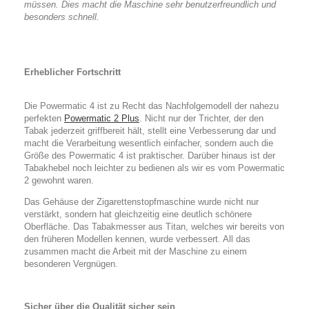
müssen. Dies macht die Maschine sehr benutzerfreundlich und
besonders schnell.
Erheblicher Fortschritt
Die Powermatic 4 ist zu Recht das Nachfolgemodell der nahezu
perfekten
Powermatic 2 Plus
. Nicht nur der Trichter, der den
Tabak jederzeit griffbereit hält, stellt eine Verbesserung dar und
macht die Verarbeitung wesentlich einfacher, sondern auch die
Größe des Powermatic 4 ist praktischer. Darüber hinaus ist der
Tabakhebel noch leichter zu bedienen als wir es vom Powermatic
2 gewohnt waren.
Das Gehäuse der Zigarettenstopfmaschine wurde nicht nur
verstärkt, sondern hat gleichzeitig eine deutlich schönere
Oberfläche. Das Tabakmesser aus Titan, welches wir bereits von
den früheren Modellen kennen, wurde verbessert. All das
zusammen macht die Arbeit mit der Maschine zu einem
besonderen Vergnügen.
Sicher über die Qualität sicher sein