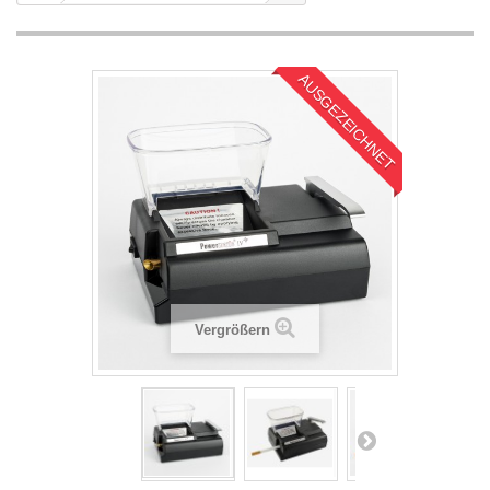
AUSGEZEICHNET
Vergrößern