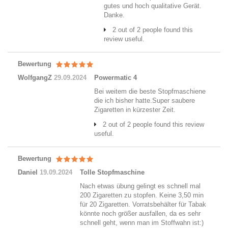
gutes und hoch qualitative Gerät.
Danke.
2 out of 2 people found this
review useful.
Bewertung
WolfgangZ
29.09.2024
Powermatic 4
Bei weitem die beste Stopfmaschiene
die ich bisher hatte.Super saubere
Zigaretten in kürzester Zeit.
2 out of 2 people found this review
useful.
Bewertung
Daniel
19.09.2024
Tolle Stopfmaschine
Nach etwas übung gelingt es schnell mal
200 Zigaretten zu stopfen. Keine 3,50 min
für 20 Zigaretten. Vorratsbehälter für Tabak
könnte noch größer ausfallen, da es sehr
schnell geht, wenn man im Stoffwahn ist:)