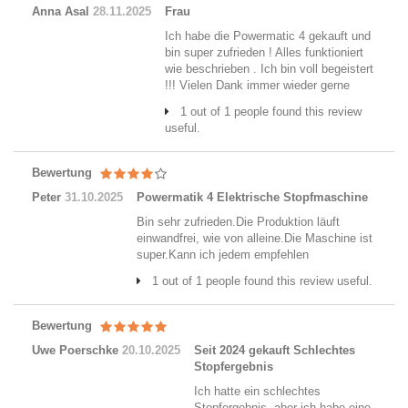
Anna Asal
28.11.2025
Frau
Ich habe die Powermatic 4 gekauft und
bin super zufrieden ! Alles funktioniert
wie beschrieben . Ich bin voll begeistert
!!! Vielen Dank immer wieder gerne
1 out of 1 people found this review
useful.
Bewertung
Peter
31.10.2025
Powermatik 4 Elektrische Stopfmaschine
Bin sehr zufrieden.Die Produktion läuft
einwandfrei, wie von alleine.Die Maschine ist
super.Kann ich jedem empfehlen
1 out of 1 people found this review useful.
Bewertung
Uwe Poerschke
20.10.2025
Seit 2024 gekauft Schlechtes
Stopfergebnis
Ich hatte ein schlechtes
Stopfergebnis, aber ich habe eine