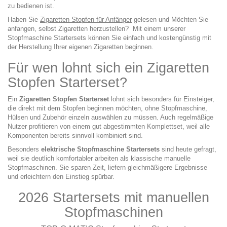
zu bedienen ist.
Haben Sie
Zigaretten Stopfen für Anfänger
gelesen und Möchten Sie
anfangen, selbst Zigaretten herzustellen? Mit einem unserer
Stopfmaschine Startersets können Sie einfach und kostengünstig mit
der Herstellung Ihrer eigenen Zigaretten beginnen.
Für wen lohnt sich ein Zigaretten
Stopfen Starterset?
Ein
Zigaretten Stopfen Starterset
lohnt sich besonders für Einsteiger,
die direkt mit dem Stopfen beginnen möchten, ohne Stopfmaschine,
Hülsen und Zubehör einzeln auswählen zu müssen. Auch regelmäßige
Nutzer profitieren von einem gut abgestimmten Komplettset, weil alle
Komponenten bereits sinnvoll kombiniert sind.
Besonders
elektrische Stopfmaschine Startersets
sind heute gefragt,
weil sie deutlich komfortabler arbeiten als klassische manuelle
Stopfmaschinen. Sie sparen Zeit, liefern gleichmäßigere Ergebnisse
und erleichtern den Einstieg spürbar.
2026 Startersets mit
manuellen
Stopfmaschinen