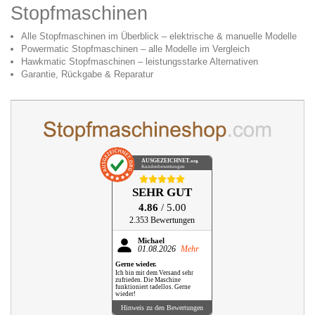
Stopfmaschinen
Alle Stopfmaschinen im Überblick – elektrische & manuelle Modelle
Powermatic Stopfmaschinen – alle Modelle im Vergleich
Hawkmatic Stopfmaschinen – leistungsstarke Alternativen
Garantie, Rückgabe & Reparatur
AUSGEZEICHNET
.org
Kundenbewertungen
SEHR GUT
4.86
/ 5.00
2.353 Bewertungen
Michael
01.08.2026
Mehr
Gerne wieder.
Ich bin mit dem Versand sehr
zufrieden. Die Maschine
funktioniert tadellos. Gerne
wieder!
Hinweis zu den Bewertungen