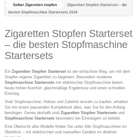
Selber Zigaretten stopfen
Zigaretten Stopfen Starterset – die
besten Stopfmaschine Startersets 2026
Zigaretten Stopfen Starterset
– die besten Stopfmaschine
Startersets
Ein
Zigaretten Stopfen Starterset
ist der einfachste Weg, um mit dem
Stopfen eigener Zigaretten zu beginnen. Besonders moderne
Stopfmaschine Startersets
mit elektrischer Stopfmaschine bieten
heute hohen Komfort, gleichmäßige Ergebnisse und einen schnellen
Einstieg.
Statt Stopfmaschine, Hülsen und Zubehör einzeln zu kaufen, erhalten
Sie mit einem passenden Komplettset alles, was Sie für den Anfang
benötigen. Genau deshalb sind
Zigaretten Stopfen Startersets
und
Stopfmaschine Startersets
besonders bei Einsteigern so beliebt.
Eine Übersicht aller Modelle finden Sie unter
Alle Stopfmaschinen im
Überblick
– mit elektrischen und manuellen Geräten im direkten