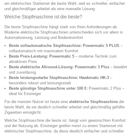
ein elektrisches Starterset die beste Wahl, weil es schneller, einfacher
und gleichmäßiger arbeitet als eine manuelle Lösung.
Welche Stopfmaschine ist die beste?
Die beste Stopfmaschine hängt stark von Ihren Anforderungen ab.
Moderne elektrische Stopfmaschinen unterscheiden sich vor allem in
Automatisierung, Leistung und Bedienkomfort.
Beste vollautomatische Stopfmaschine:
Powermatic 5 PLUS
–
vollautomatisch mit maximalem Komfort
Beste Preis-Leistung:
Powermatic 5
– moderne Technik zum
attraktiven Preis
Beste elektrische Allround-Lösung:
Powermatic 3 Plus
– bewährt
und zuverlässig
Beste leistungsstarke Stopfmaschine:
Hawkmatic HK-3
–
besonders robust und leistungsstark
Beste günstige Stopfmaschine unter 100 €:
Powermatic 2 Plus
–
ideal für Einsteiger
Für die meisten Nutzer ist heute eine
elektrische Stopfmaschine
die
beste Wahl, da sie deutlich schneller arbeitet und gleichmäßig gefüllte
Zigaretten ermöglicht.
Welche Stopfmaschine die beste ist, hängt vom gewünschten Komfort
und der Nutzung ab. Einsteiger greifen meist zu einem Starterset mit
elektrischer Stopfmaschine, da diese deutlich einfacher und schneller