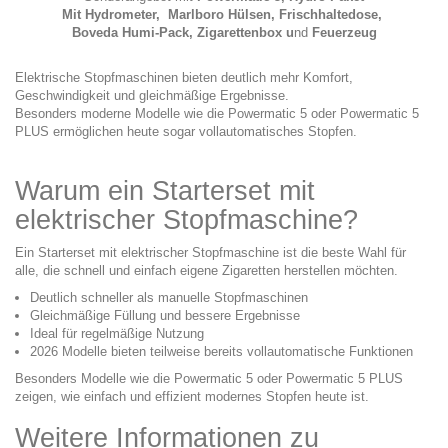
Mit
Hydrometer
,
Marlboro Hülsen
,
Frischhaltedose
,
Boveda Humi-Pack
,
Zigarettenbox
u
nd
Feuerzeug
Elektrische Stopfmaschinen bieten deutlich mehr Komfort,
Geschwindigkeit und gleichmäßige Ergebnisse.
Besonders moderne Modelle wie die Powermatic 5 oder Powermatic 5
PLUS ermöglichen heute sogar vollautomatisches Stopfen.
Warum ein Starterset mit
elektrischer Stopfmaschine?
Ein Starterset mit elektrischer Stopfmaschine ist die beste Wahl für
alle, die schnell und einfach eigene Zigaretten herstellen möchten.
Deutlich schneller als manuelle Stopfmaschinen
Gleichmäßige Füllung und bessere Ergebnisse
Ideal für regelmäßige Nutzung
2026 Modelle bieten teilweise bereits vollautomatische Funktionen
Besonders Modelle wie die Powermatic 5 oder Powermatic 5 PLUS
zeigen, wie einfach und effizient modernes Stopfen heute ist.
Weitere Informationen zu