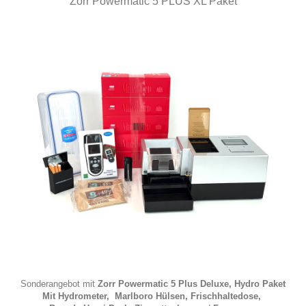
Zorr Powermatic 5 PLUS XL Paket
Sonderangebot mit
Zorr Powermatic 5 Plus Deluxe
, Hydro Paket
Mit
Hydrometer
,
Marlboro Hülsen
,
Frischhaltedose
,