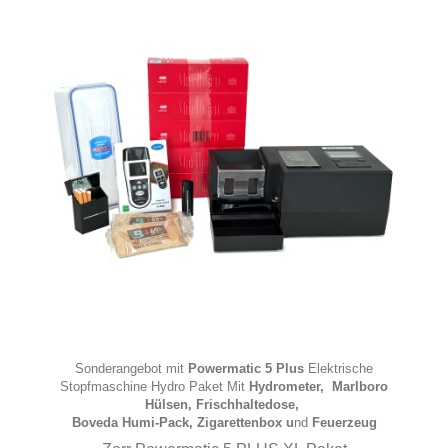
Sonderangebot mit
Powermatic 5 Plus
Elektrische
Stopfmaschine Hydro Paket Mit
Hydrometer
,
Marlboro
Hülsen
,
Frischhaltedose
,
Boveda Humi-Pack
,
Zigarettenbox
u
nd
Feuerzeug