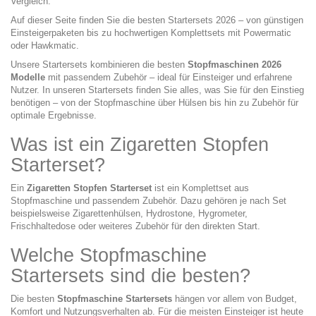
Vergleich.
Auf dieser Seite finden Sie die besten Startersets 2026 – von günstigen
Einsteigerpaketen bis zu hochwertigen Komplettsets mit Powermatic
oder Hawkmatic.
Unsere Startersets kombinieren die besten
Stopfmaschinen 2026
Modelle
mit passendem Zubehör – ideal für Einsteiger und erfahrene
Nutzer. In unseren Startersets finden Sie alles, was Sie für den Einstieg
benötigen – von der Stopfmaschine über Hülsen bis hin zu Zubehör für
optimale Ergebnisse.
Was ist ein Zigaretten Stopfen
Starterset?
Ein
Zigaretten Stopfen Starterset
ist ein Komplettset aus
Stopfmaschine und passendem Zubehör. Dazu gehören je nach Set
beispielsweise Zigarettenhülsen, Hydrostone, Hygrometer,
Frischhaltedose oder weiteres Zubehör für den direkten Start.
Welche Stopfmaschine
Startersets sind die besten?
Die besten
Stopfmaschine Startersets
hängen vor allem von Budget,
Komfort und Nutzungsverhalten ab. Für die meisten Einsteiger ist heute