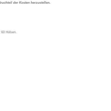
uchteil der Kosten herzustellen.
hr 60 Hülsen.