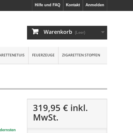
Hilfe und FAQ
Kontakt
Anmelden
Warenkorb
(Leer)
ARETTENETUIS
FEUERZEUGE
ZIGARETTEN STOPFEN
319,95 €
inkl.
MwSt.
odernsten