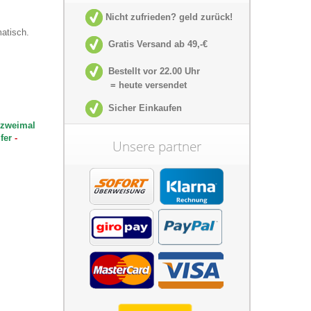
Nicht zufrieden? geld zurück!
matisch.
Gratis Versand ab 49,-€
Bestellt vor 22.00 Uhr
= heute versendet
Sicher Einkaufen
r zweimal
ifer
-
Unsere partner