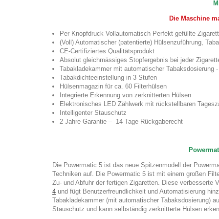
M
Die Maschine ma
Per Knopfdruck Vollautomatisch Perfekt gefüllte Zigaret
(Voll) Automatischer (patentierte) Hülsenzuführung, Tab
CE-Certifiziertes Qualitätsprodukt
Absolut gleichmässiges Stopfergebnis bei jeder Zigarett
Tabakladekammer mit automatischer Tabaksdosierung
Tabakdichteeinstellung in 3 Stufen
Hülsenmagazin für ca. 60 Filterhülsen
Integrierte Erkennung von zerknitterten Hülsen
Elektronisches LED Zählwerk mit rückstellbaren Tages
Intelligenter Stauschutz
2 Jahre Garantie – 14 Tage Rückgaberecht
Powermati
Die Powermatic 5 ist das neue Spitzenmodell der Powermat
Techniken auf. Die Powermatic 5 ist mit einem großen Filter
Zu- und Abfuhr der fertigen Zigaretten. Diese verbesserte V
4
und fügt Benutzerfreundlichkeit und Automatisierung hi
Tabakladekammer (mit automatischer Tabaksdosierung) ausg
Stauschutz und kann selbständig zerknitterte Hülsen erken