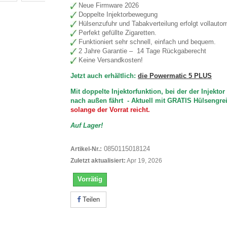
Neue Firmware 2026
Doppelte Injektorbewegung
Hülsenzufuhr und Tabakverteilung erfolgt vollauto
Perfekt gefüllte Zigaretten.
Funktioniert sehr schnell, einfach und bequem.
2 Jahre Garantie – 14 Tage Rückgaberecht
Keine Versandkosten!
Jetzt auch erhältlich:
die Powermatic 5 PLUS
Mit doppelte Injektorfunktion, bei der der Injekto
nach außen fährt -
Aktuell mit GRATIS Hülsengre
solange der Vorrat reicht.
Auf Lager!
0850115018124
Artikel-Nr.:
Zuletzt aktualisiert:
Apr 19, 2026
Vorrätig
Teilen