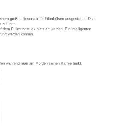
einem großen Reservoir für Filterhülsen ausgestattet. Das
nzuzufügen.
f dem Füllmundstück platziert werden. Ein intelligenten
eführt werden können.
opfen während man am Morgen seinen Kaffee trinkt.