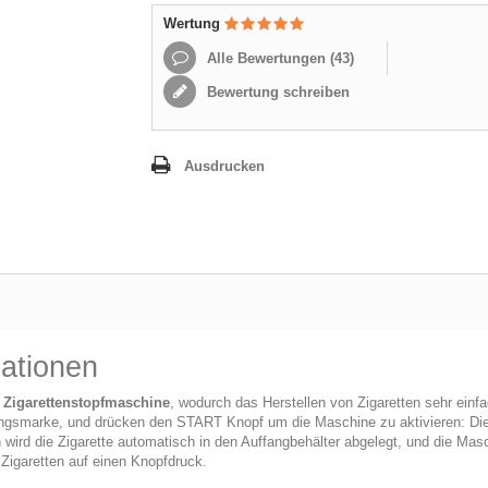
Wertung
Alle Bewertungen (
43
)
Bewertung schreiben
Ausdrucken
ationen
e Zigarettenstopfmaschine
, wodurch das Herstellen von Zigaretten sehr einf
lingsmarke, und drücken den START Knopf um die Maschine zu aktivieren: Die 
 wird die Zigarette automatisch in den Auffangbehälter abgelegt, und die Masch
 Zigaretten auf einen Knopfdruck.