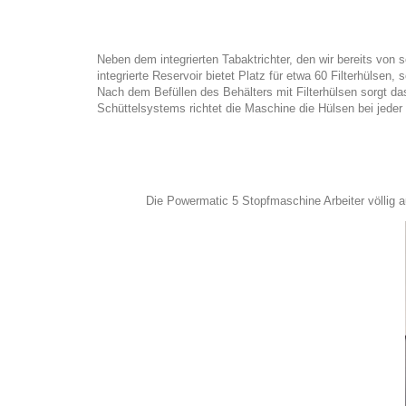
Neben dem integrierten Tabaktrichter, den wir bereits vo
integrierte Reservoir bietet Platz für etwa 60 Filterhülsen
Nach dem Befüllen des Behälters mit Filterhülsen sorgt da
Schüttelsystems richtet die Maschine die Hülsen bei jeder
Die Powermatic 5 Stopfmaschine Arbeiter völlig a