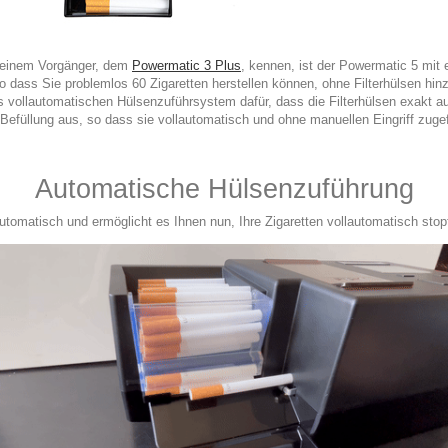
n seinem Vorgänger, dem
Powermatic 3 Plus
, kennen, ist der Powermatic 5 mit 
, so dass Sie problemlos 60 Zigaretten herstellen können, ohne Filterhülsen hi
s vollautomatischen Hülsenzuführsystem dafür, dass die Filterhülsen exakt au
 Befüllung aus, so dass sie vollautomatisch und ohne manuellen Eingriff zug
Automatische Hülsenzuführung
utomatisch und ermöglicht es Ihnen nun, Ihre Zigaretten vollautomatisch st